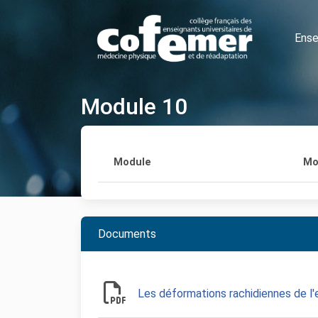
Ense
Module 10
Module
Mo
Documents
Les déformations rachidiennes de l'