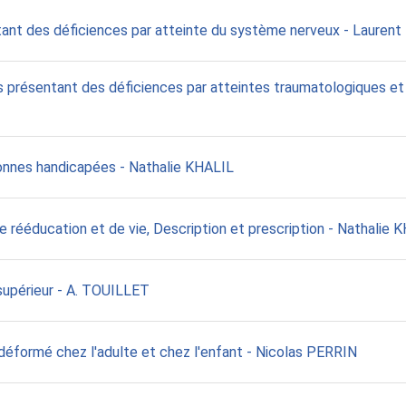
tant des déficiences par atteinte du système nerveux - Laur
 présentant des déficiences par atteintes traumatologiques et
sonnes handicapées - Nathalie KHALIL
 rééducation et de vie, Description et prescription - Nathalie 
upérieur - A. TOUILLET
déformé chez l'adulte et chez l'enfant - Nicolas PERRIN