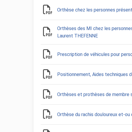
Orthèse chez les personnes présen
Orthèses des MI chez les personnes
Laurent THEFENNE
Prescription de véhicules pour per
Positionnement, Aides techniques de
Orthèses et prothèses de membre s
Orthèse du rachis douloureux et-ou 