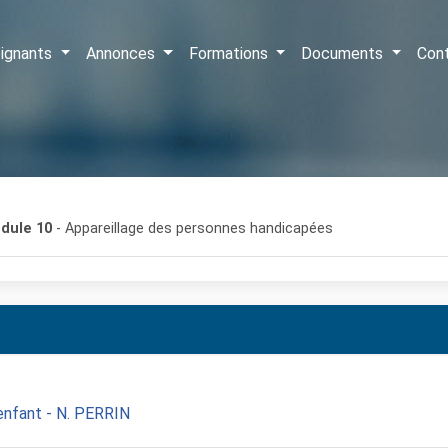
ignants
Annonces
Formations
Documents
Con
dule 10
- Appareillage des personnes handicapées
enfant - N. PERRIN