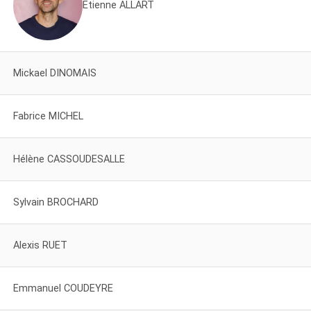
Etienne ALLART
Mickael DINOMAIS
Fabrice MICHEL
Hélène CASSOUDESALLE
Sylvain BROCHARD
Alexis RUET
Emmanuel COUDEYRE