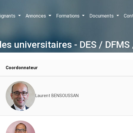
ignants
Annonces
Formations
Documents
Con
les universitaires - DES / DFM
Coordonnateur
Laurent BENSOUSSAN