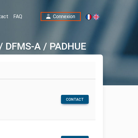
tact
FAQ
Connexion
S / DFMS-A / PADHUE
CONTACT