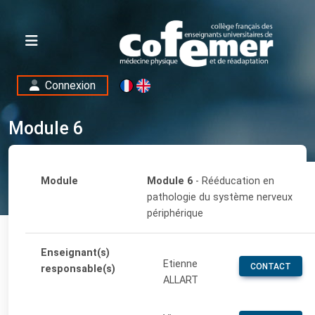
Connexion
Module 6
Module
Module 6
- Rééducation en
pathologie du système nerveux
périphérique
Enseignant(s)
Etienne
CONTACT
responsable(s)
ALLART