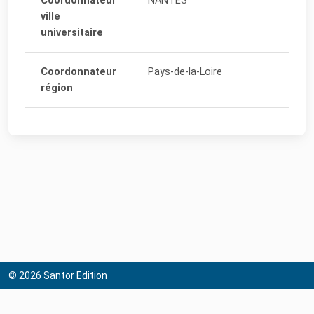
Coordonnateur
NANTES
ville
universitaire
Coordonnateur
Pays-de-la-Loire
région
© 2026
Santor Edition