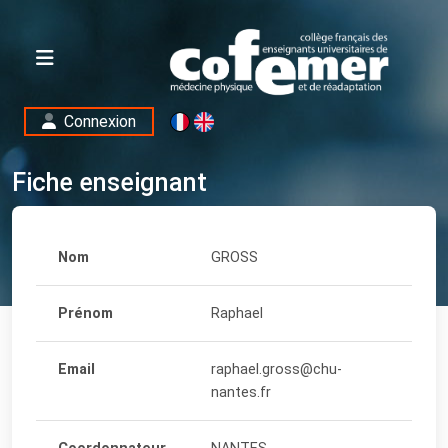
Connexion
Fiche enseignant
Nom
GROSS
Prénom
Raphael
Email
raphael.gross@chu-
nantes.fr