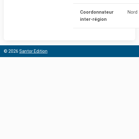
Coordonnateur
Nord
inter-région
© 2026
Santor Edition